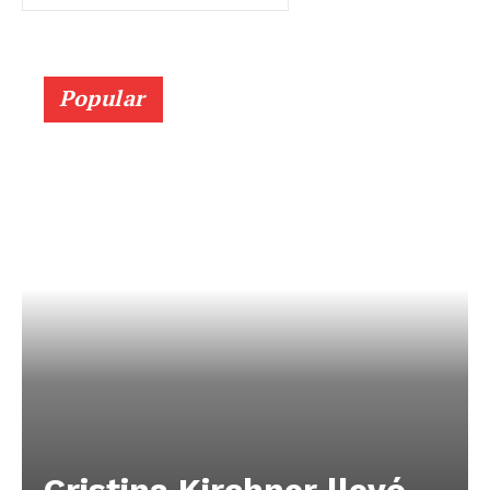
Popular
Cristina Kirchner llevó