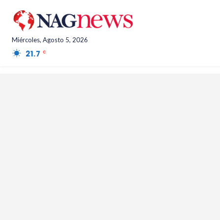
Miércoles, Agosto 5, 2026
21.7
Salta Province
C