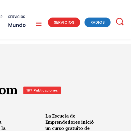
AD
SERVICIOS
SERVICIOS
RADIOS
Mundo
com
197 Publicaciones
La Escuela de
a
Emprendedores inició
 la
un curso gratuito de