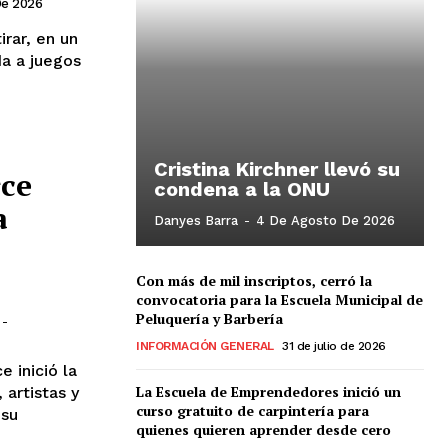
De 2026
rar, en un
da a juegos
Cristina Kirchner llevó su
rce
condena a la ONU
a
Danyes Barra
-
4 De Agosto De 2026
Con más de mil inscriptos, cerró la
convocatoria para la Escuela Municipal de
Peluquería y Barbería
-
INFORMACIÓN GENERAL
31 de julio de 2026
e inició la
La Escuela de Emprendedores inició un
 artistas y
curso gratuito de carpintería para
 su
quienes quieren aprender desde cero