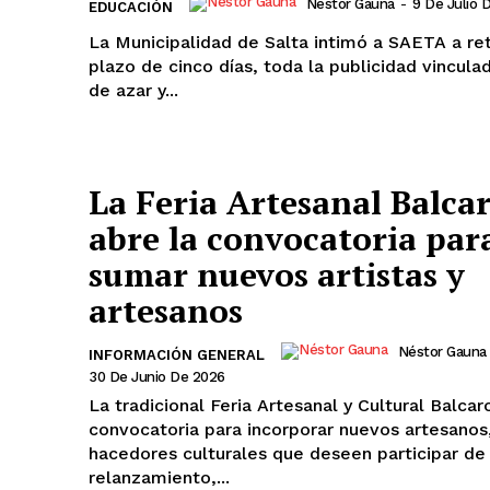
Néstor Gauna
-
9 De Julio 
EDUCACIÓN
La Municipalidad de Salta intimó a SAETA a reti
plazo de cinco días, toda la publicidad vincula
de azar y...
La Feria Artesanal Balca
abre la convocatoria par
sumar nuevos artistas y
artesanos
Néstor Gauna
INFORMACIÓN GENERAL
30 De Junio De 2026
La tradicional Feria Artesanal y Cultural Balcarc
convocatoria para incorporar nuevos artesanos,
hacedores culturales que deseen participar de
relanzamiento,...