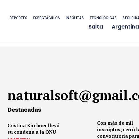
DEPORTES
ESPECTÁCULOS
INSÓLITAS
TECNOLÓGICAS
SEGURID
Salta
Argentina
naturalsoft@gmail.
Destacadas
Con más de mil
Cristina Kirchner llevó
inscriptos, cerró l
su condena a la ONU
convocatoria para