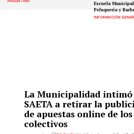
ARGENTINA
Escuela Municipal
Peluquería y Barb
INFORMACIÓN GENE
La Municipalidad intimó
SAETA a retirar la public
de apuestas online de los
colectivos