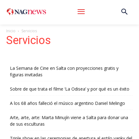
Inicio
Servicios
Servicios
La Semana de Cine en Salta con proyecciones gratis y
figuras invitadas
Sobre de que trata el filme ‘La Odisea’ y por qué es un éxito
A los 68 años falleció el músico argentino Daniel Melingo
Arte, arte, arte: Marta Minujín viene a Salta para donar una
de sus esculturas
Triple show en las ceremonias de apertura al estilo yanky del