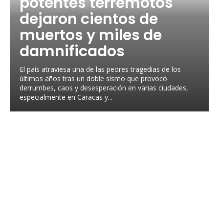
potentes terremotos
dejaron cientos de
muertos y miles de
damnificados
El país atraviesa una de las peores tragedias de los
últimos años tras un doble sismo que provocó
derrumbes, caos y desesperación en varias ciudades,
especialmente en Caracas y...