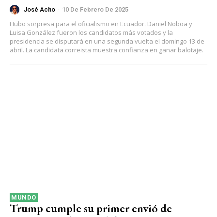
José Acho
-
10 De Febrero De 2025
Hubo sorpresa para el oficialismo en Ecuador. Daniel Noboa y
Luisa González fueron los candidatos más votados y la
presidencia se disputará en una segunda vuelta el domingo 13 de
abril. La candidata correista muestra confianza en ganar balotaje.
MUNDO
Trump cumple su primer envió de