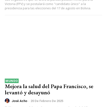
Victoria (FPV) y se postulará como "candidato único" a la
presidencia para las elecciones del 17 de agosto en Bolivia.
MUNDO
Mejora la salud del Papa Francisco, se
levantó y desayunó
José Acho
-
20 De Febrero De 2025