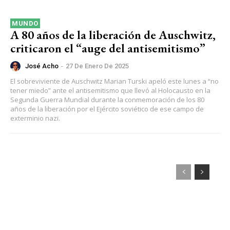
MUNDO
A 80 años de la liberación de Auschwitz,
criticaron el “auge del antisemitismo”
José Acho
-
27 De Enero De 2025
El sobreviviente de Auschwitz Marian Turski apeló este lunes a “no
tener miedo” ante el antisemitismo que llevó al Holocausto en la
Segunda Guerra Mundial durante la conmemoración de los 80
años de la liberación por el Ejército soviético de ese campo de
exterminio nazi.