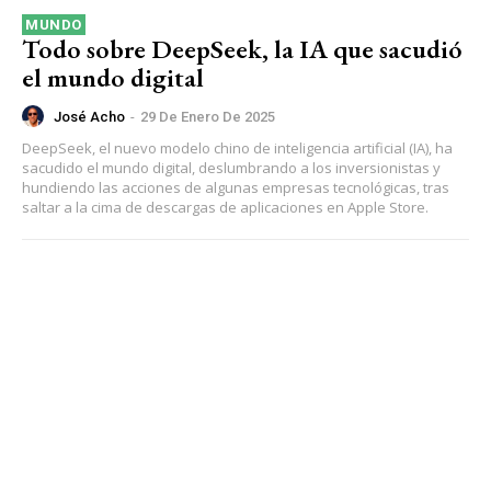
MUNDO
Todo sobre DeepSeek, la IA que sacudió
el mundo digital
José Acho
-
29 De Enero De 2025
DeepSeek, el nuevo modelo chino de inteligencia artificial (IA), ha
sacudido el mundo digital, deslumbrando a los inversionistas y
hundiendo las acciones de algunas empresas tecnológicas, tras
saltar a la cima de descargas de aplicaciones en Apple Store.