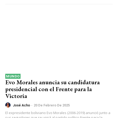
MUNDO
Evo Morales anuncia su candidatura
presidencial con el Frente para la
Victoria
José Acho
-
20 De Febrero De 2025
El expresidente boliviano Evo Morales (2006-2019) anunció junto a
sus seguidores que se unirá al partido político Frente para la