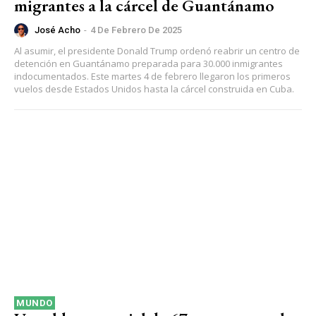
migrantes a la cárcel de Guantánamo
José Acho
-
4 De Febrero De 2025
Al asumir, el presidente Donald Trump ordenó reabrir un centro de
detención en Guantánamo preparada para 30.000 inmigrantes
indocumentados. Este martes 4 de febrero llegaron los primeros
vuelos desde Estados Unidos hasta la cárcel construida en Cuba.
MUNDO