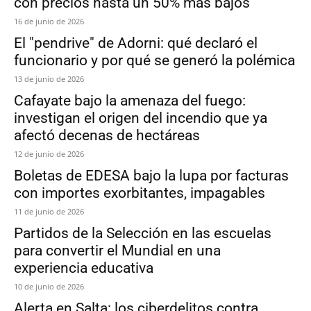
con precios hasta un 50% más bajos
16 de junio de 2026
El "pendrive" de Adorni: qué declaró el
funcionario y por qué se generó la polémica
13 de junio de 2026
Cafayate bajo la amenaza del fuego:
investigan el origen del incendio que ya
afectó decenas de hectáreas
12 de junio de 2026
Boletas de EDESA bajo la lupa por facturas
con importes exorbitantes, impagables
11 de junio de 2026
Partidos de la Selección en las escuelas
para convertir el Mundial en una
experiencia educativa
10 de junio de 2026
Alerta en Salta: los ciberdelitos contra