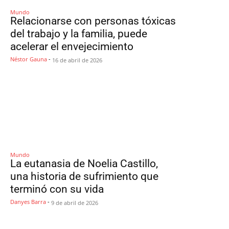
Mundo
Relacionarse con personas tóxicas
del trabajo y la familia, puede
acelerar el envejecimiento
Néstor Gauna
-
16 de abril de 2026
Mundo
La eutanasia de Noelia Castillo,
una historia de sufrimiento que
terminó con su vida
Danyes Barra
-
9 de abril de 2026