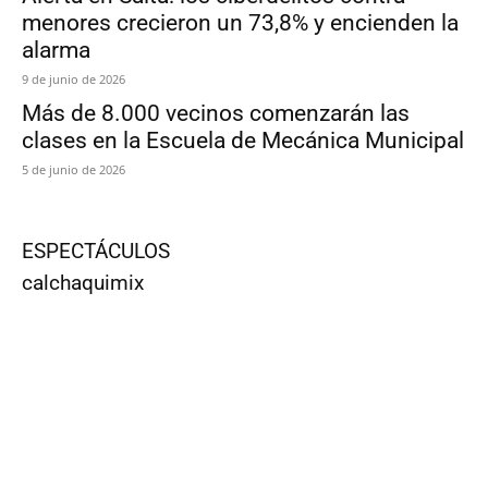
menores crecieron un 73,8% y encienden la
alarma
9 de junio de 2026
Más de 8.000 vecinos comenzarán las
clases en la Escuela de Mecánica Municipal
5 de junio de 2026
ESPECTÁCULOS
calchaquimix