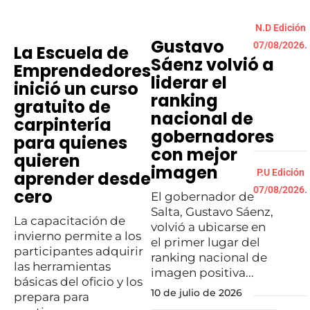
N.D Edición
Gustavo
07/08/2026.
La Escuela de
Sáenz volvió a
Emprendedores
liderar el
inició un curso
ranking
gratuito de
nacional de
carpintería
gobernadores
para quienes
con mejor
quieren
imagen
P.U Edición
aprender desde
07/08/2026.
cero
El gobernador de
Salta, Gustavo Sáenz,
La capacitación de
volvió a ubicarse en
invierno permite a los
el primer lugar del
participantes adquirir
ranking nacional de
las herramientas
imagen positiva...
básicas del oficio y los
10 de julio de 2026
prepara para