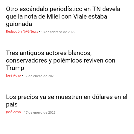
Otro escándalo periodístico en TN devela
que la nota de Milei con Viale estaba
guionada
Redacción NAGNews
-
18 de febrero de 2025
Tres antiguos actores blancos,
conservadores y polémicos reviven con
Trump
José Acho
-
17 de enero de 2025
Los precios ya se muestran en dólares en el
país
José Acho
-
17 de enero de 2025