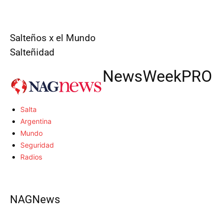
Salteños x el Mundo
Salteñidad
NewsWeek
PRO
Salta
Argentina
Mundo
Seguridad
Radios
NAGNews