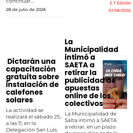
continuar...
E.T Edición
28 de julio de 2026
07/08/2026.
La
Municipalidad
intimó a
Dictarán una
SAETA a
capacitación
retirar la
gratuita sobre
publicidad de
instalación de
apuestas
calefones
online de los
solares
colectivos
La actividad se
La Municipalidad de
realizará el sábado 25,
Salta intimó a SAETA
a las 11, en la
a retirar, en un plazo
Delegación San Luis.