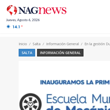
Jueves, Agosto 6, 2026
14.1
Salta Province
C
Inicio
Salta
Información General
En la gestión Du
SALTA
INFORMACIÓN GENERAL