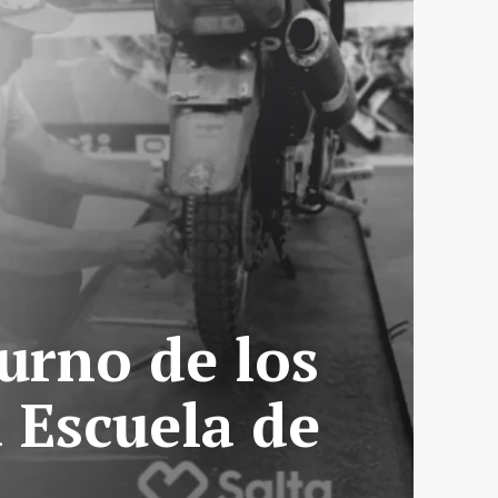
turno de los
a Escuela de