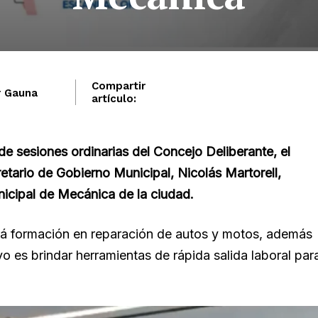
Compartir
r Gauna
artículo:
e sesiones ordinarias del Concejo Deliberante, el
etario de Gobierno Municipal, Nicolás Martorell,
nicipal de Mecánica de la ciudad.
erá formación en reparación de autos y motos, además
vo es brindar herramientas de rápida salida laboral par