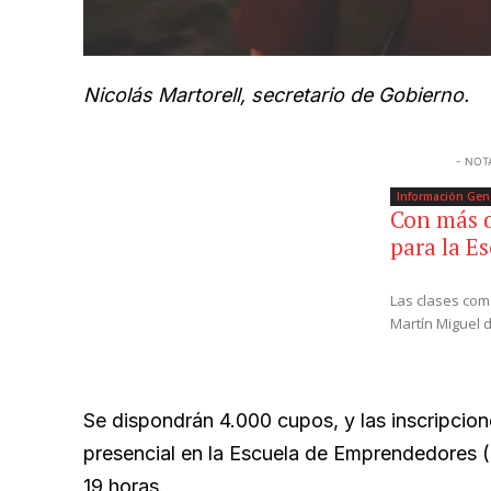
Nicolás Martorell, secretario de Gobierno.
- NOT
Información Gen
Con más d
para la E
Las clases com
Martín Miguel 
Se dispondrán 4.000 cupos, y las inscripcion
presencial en la Escuela de Emprendedores (
19 horas.