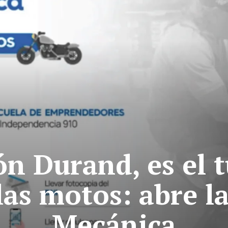
ón Durand, es el 
las motos: abre l
Mecánica