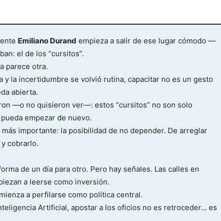
ndente
Emiliano Durand
empieza a salir de ese lugar cómodo —
an: el de los “cursitos”.
a parece otra.
y la incertidumbre se volvió rutina, capacitar no es un gesto
da abierta.
ron —o no quisieron ver—: estos “cursitos” no son solo
n pueda empezar de nuevo.
o más importante: la posibilidad de no depender. De arreglar
 y cobrarlo.
orma de un día para otro. Pero hay señales. Las calles en
piezan a leerse como inversión.
mienza a perfilarse como política central.
teligencia Artificial, apostar a los oficios no es retroceder… es