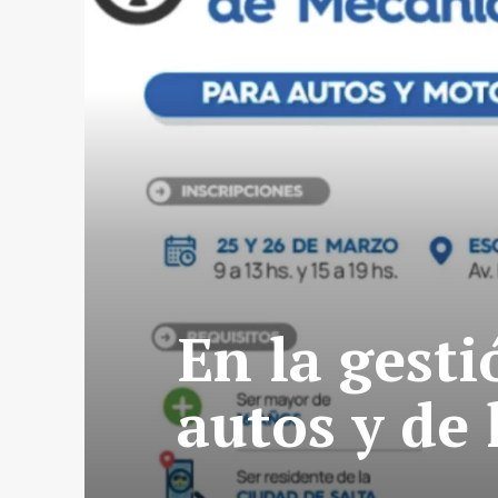
En la gesti
autos y de 