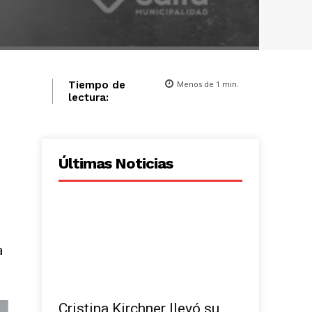
Menos de 1
min.
Tiempo de
lectura:
Últimas Noticias
a
Cristina Kirchner llevó su