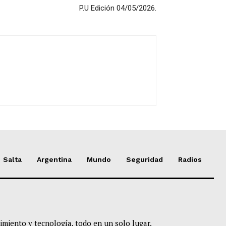
P.U Edición 04/05/2026.
Salta
Argentina
Mundo
Seguridad
Radios
imiento y tecnología, todo en un solo lugar.