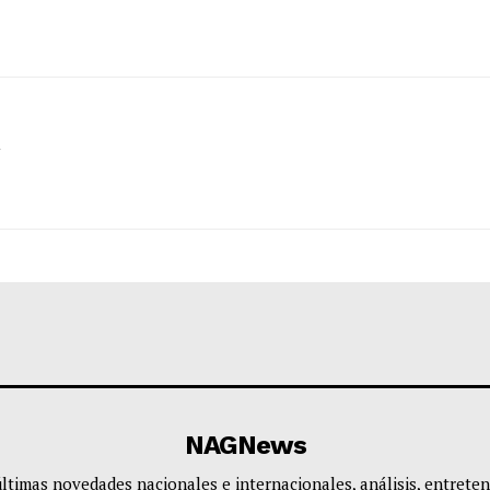
NAGNews
últimas novedades nacionales e internacionales, análisis, entreten