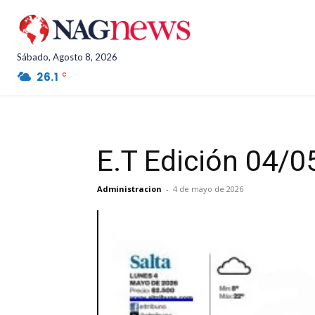
Sábado, Agosto 8, 2026
26.1
Salta Province
C
E.T Edición 04/
Administracion
-
4 de mayo de 2026