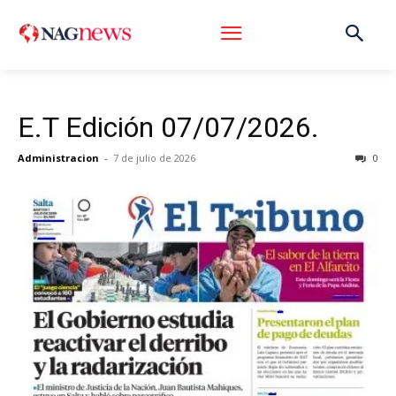
E.T Edición 07/07/2026.
Administracion
-
7 de julio de 2026
0