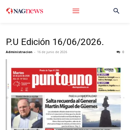
P.U Edición 16/06/2026.
Administracion
-
16 de junio de 2026
0