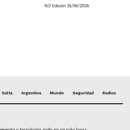
N.D Edición 26/06/2026.
Salta
Argentina
Mundo
Seguridad
Radios
imiento y tecnología, todo en un solo lugar.