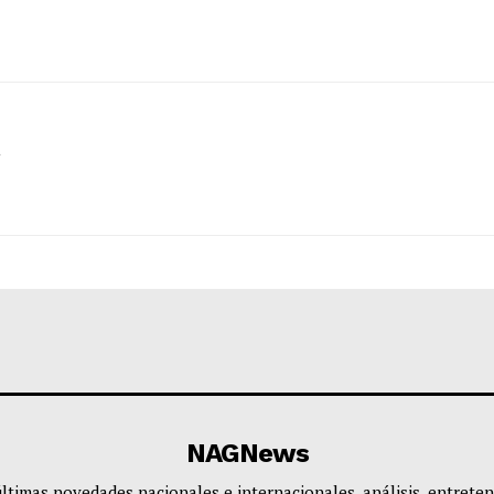
NAGNews
últimas novedades nacionales e internacionales, análisis, entreten