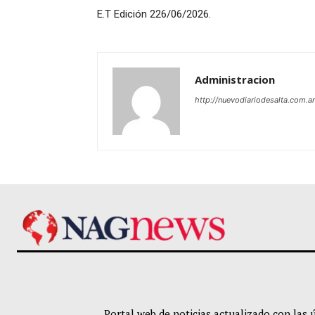
E.T Edición 226/06/2026.
Administracion
http://nuevodiariodesalta.com.ar
Portal web de noticias actualizado con las 