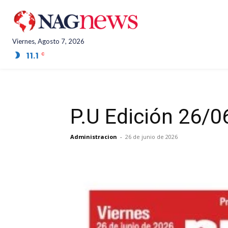
Viernes, Agosto 7, 2026
11.1
Salta Province
C
P.U Edición 26/
Administracion
-
26 de junio de 2026