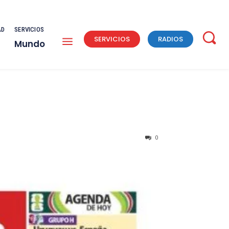
AD
SERVICIOS
SERVICIOS
RADIOS
Mundo
0