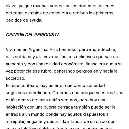
clave, ya que muchas veces son los docentes quienes
detectan cambios de conducta o reciben los primeros
pedidos de ayuda.
OPINIÓN DEL PERIODISTA
Vivimos en Argentina. País hermoso, pero impredecible,
país solidario y a la vez con índices delictivos que van en
aumento y con una realidad económico-financiera que a su
vez potencia ese rubro, generando peligros en y hacia la
sociedad.
En ese contexto, hay un error que como sociedad
seguimos cometiendo. Creemos que porque nuestros hijos
están dentro de casa están seguros, pero hoy una
habitación con una puerta cerrada también puede ser la
entrada a un mundo donde hay adultos dispuestos a
manipular, engañar y destruir la infancia de un chico con
solo un teléfono celular y frente a eso, muchas veces