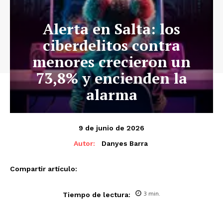
Alerta en Salta: los
ciberdelitos contra
menores crecieron un
73,8% y encienden la
alarma
9 de junio de 2026
Autor:
Danyes Barra
Compartir artículo:
3
min.
Tiempo de lectura: