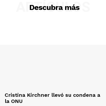
ARTÍCULOS
Descubra más
Cristina Kirchner llevó su condena a
la ONU