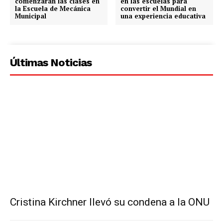
comenzarán las clases en
en las escuelas para
la Escuela de Mecánica
convertir el Mundial en
Municipal
una experiencia educativa
Últimas Noticias
Cristina Kirchner llevó su condena a la ONU