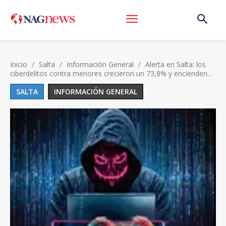
Inicio
Salta
Información General
Alerta en Salta: los
ciberdelitos contra menores crecieron un 73,8% y encienden...
SALTA
INFORMACIÓN GENERAL