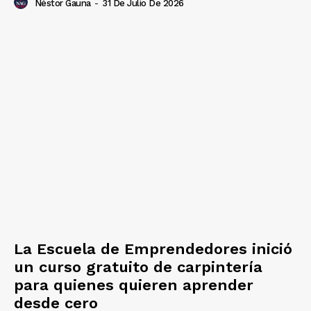
Néstor Gauna
-
31 De Julio De 2026
La Escuela de Emprendedores inició
un curso gratuito de carpintería
para quienes quieren aprender
desde cero