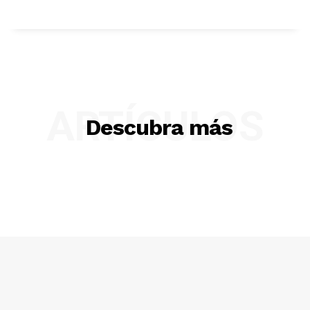
ARTÍCULOS
Descubra más