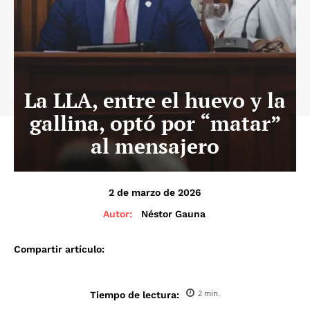
La LLA, entre el huevo y la
gallina, optó por “matar”
al mensajero
2 de marzo de 2026
Autor:
Néstor Gauna
Compartir artículo:
2
min.
Tiempo de lectura: