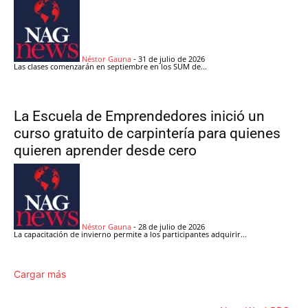
Néstor Gauna
-
31 de julio de 2026
Las clases comenzarán en septiembre en los SUM de...
La Escuela de Emprendedores inició un
curso gratuito de carpintería para quienes
quieren aprender desde cero
Néstor Gauna
-
28 de julio de 2026
La capacitación de invierno permite a los participantes adquirir...
Cargar más