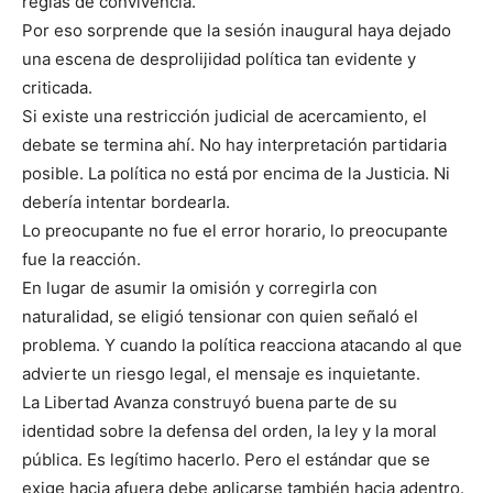
reglas de convivencia.
Por eso sorprende que la sesión inaugural haya dejado
una escena de desprolijidad política tan evidente y
criticada.
Si existe una restricción judicial de acercamiento, el
debate se termina ahí. No hay interpretación partidaria
posible. La política no está por encima de la Justicia. Ni
debería intentar bordearla.
Lo preocupante no fue el error horario, lo preocupante
fue la reacción.
En lugar de asumir la omisión y corregirla con
naturalidad, se eligió tensionar con quien señaló el
problema. Y cuando la política reacciona atacando al que
advierte un riesgo legal, el mensaje es inquietante.
La Libertad Avanza construyó buena parte de su
identidad sobre la defensa del orden, la ley y la moral
pública. Es legítimo hacerlo. Pero el estándar que se
exige hacia afuera debe aplicarse también hacia adentro.