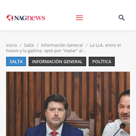
Inicio
Salta
Información General
La LLA, entre el
huevo y la gallina, optó por “matar” al...
SALTA
INFORMACIÓN GENERAL
POLÍTICA