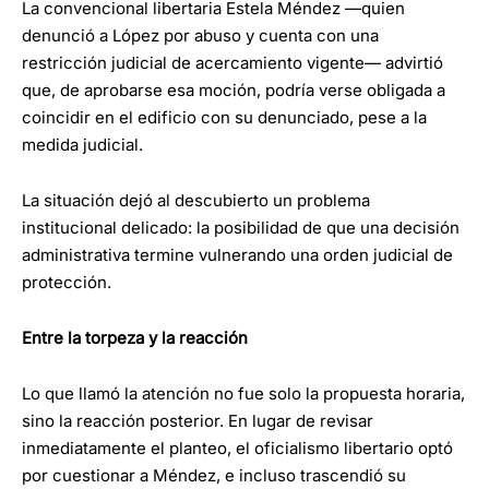
La convencional libertaria Estela Méndez —quien
denunció a López por abuso y cuenta con una
restricción judicial de acercamiento vigente— advirtió
que, de aprobarse esa moción, podría verse obligada a
coincidir en el edificio con su denunciado, pese a la
medida judicial.
La situación dejó al descubierto un problema
institucional delicado: la posibilidad de que una decisión
administrativa termine vulnerando una orden judicial de
protección.
Entre la torpeza y la reacción
Lo que llamó la atención no fue solo la propuesta horaria,
sino la reacción posterior. En lugar de revisar
inmediatamente el planteo, el oficialismo libertario optó
por cuestionar a Méndez, e incluso trascendió su