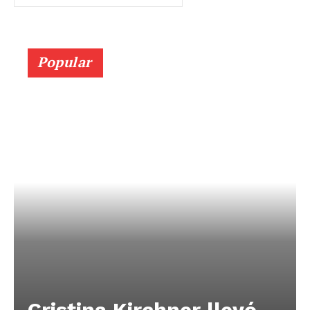
Popular
Cristina Kirchner llevó