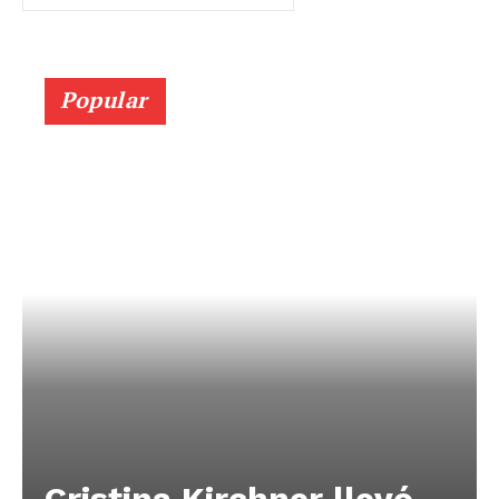
Popular
Cristina Kirchner llevó