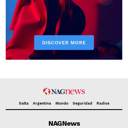
Salta
Argentina
Mundo
Seguridad
Radios
NAGNews