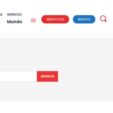
AD
SERVICIOS
SERVICIOS
RADIOS
Mundo
SEARCH