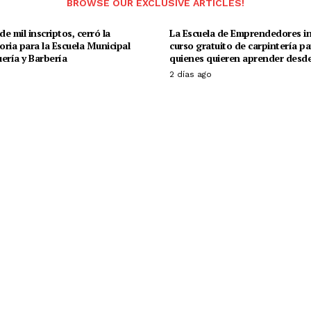
BROWSE OUR EXCLUSIVE ARTICLES!
e mil inscriptos, cerró la
La Escuela de Emprendedores in
ria para la Escuela Municipal
curso gratuito de carpintería pa
ería y Barbería
quienes quieren aprender desde
o
2 días ago