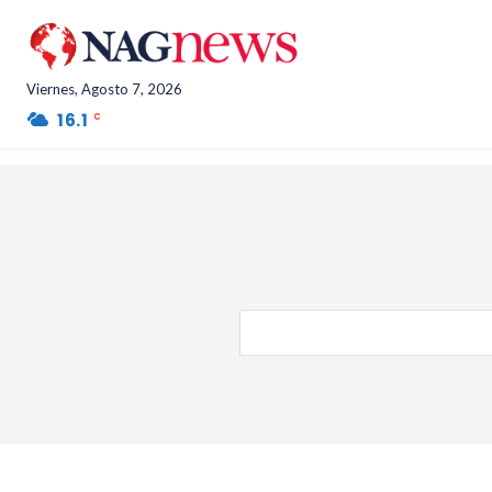
Viernes, Agosto 7, 2026
16.1
Salta Province
C