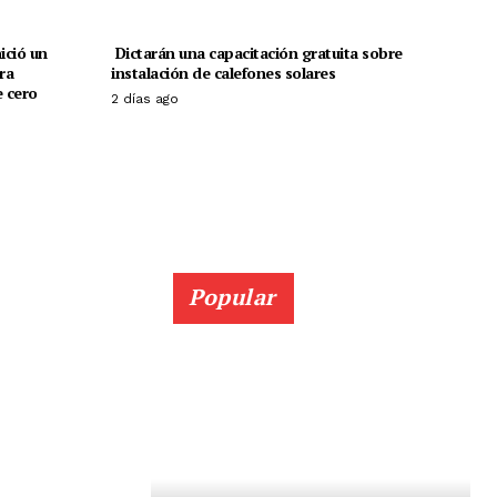
ició un
Dictarán una capacitación gratuita sobre
ra
instalación de calefones solares
 cero
2 días ago
Popular