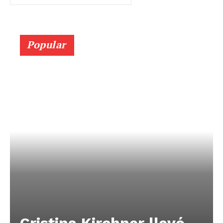
Popular
Cristina Kirchner llevó