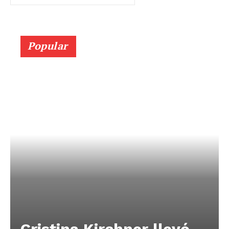
Popular
Cristina Kirchner llevó