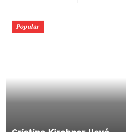
Popular
Cristina Kirchner llevó