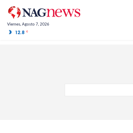
Viernes, Agosto 7, 2026
12.8
Salta Province
C