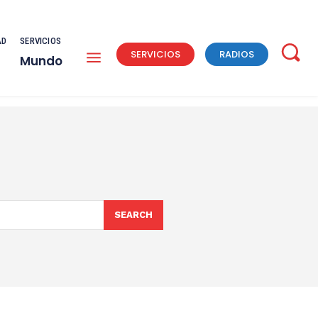
AD
SERVICIOS
SERVICIOS
RADIOS
Mundo
SEARCH