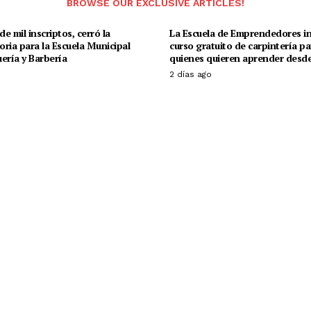
BROWSE OUR EXCLUSIVE ARTICLES!
e mil inscriptos, cerró la
La Escuela de Emprendedores in
ria para la Escuela Municipal
curso gratuito de carpintería pa
ería y Barbería
quienes quieren aprender desde
o
2 días ago