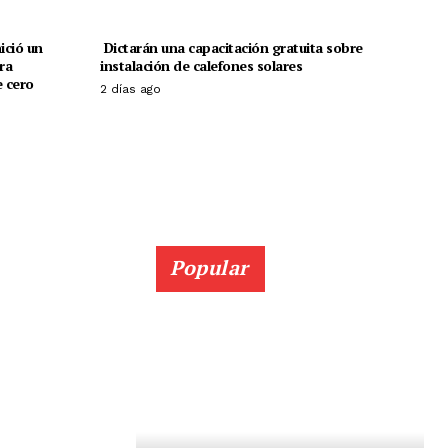
ició un
Dictarán una capacitación gratuita sobre
ra
instalación de calefones solares
 cero
2 días ago
Popular