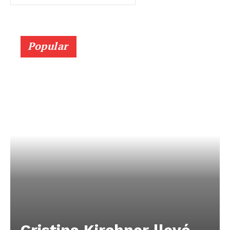
Popular
Cristina Kirchner llevó