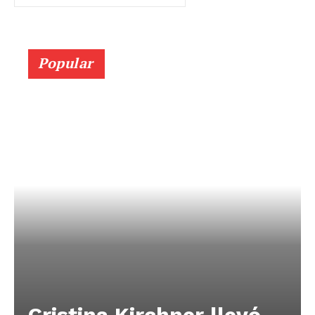
Popular
Cristina Kirchner llevó