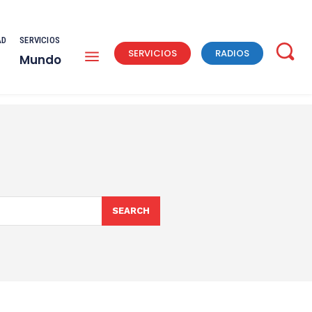
AD
SERVICIOS
SERVICIOS
RADIOS
Mundo
SEARCH