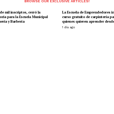
BROWSE OUR EXCLUSIVE ARTICLES!
e mil inscriptos, cerró la
La Escuela de Emprendedores in
ria para la Escuela Municipal
curso gratuito de carpintería pa
ería y Barbería
quienes quieren aprender desde
1 día ago