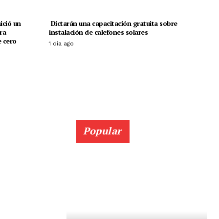
ició un
Dictarán una capacitación gratuita sobre
ra
instalación de calefones solares
 cero
1 día ago
Popular