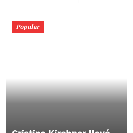
Popular
Cristina Kirchner llevó