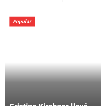
Popular
Cristina Kirchner llevó