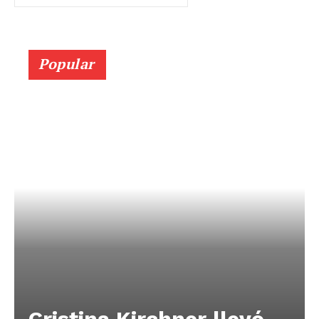
Popular
Cristina Kirchner llevó