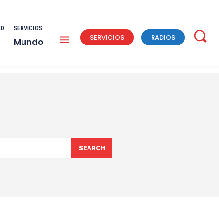
AD
SERVICIOS
SERVICIOS
RADIOS
Mundo
SEARCH