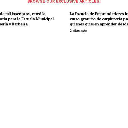
BROWSE OUR EXCLUSIVE ARTICLES!
e mil inscriptos, cerró la
La Escuela de Emprendedores in
ria para la Escuela Municipal
curso gratuito de carpintería pa
ería y Barbería
quienes quieren aprender desde
o
2 días ago