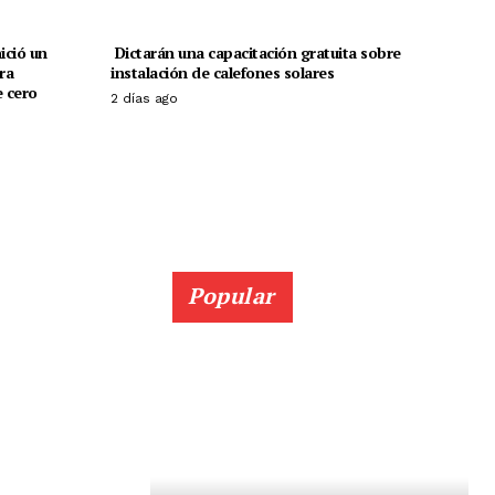
ició un
Dictarán una capacitación gratuita sobre
ra
instalación de calefones solares
 cero
2 días ago
Popular