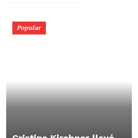
Popular
Cristina Kirchner llevó