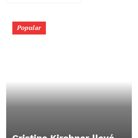
Popular
Cristina Kirchner llevó