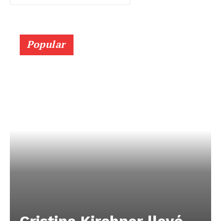
Popular
Cristina Kirchner llevó