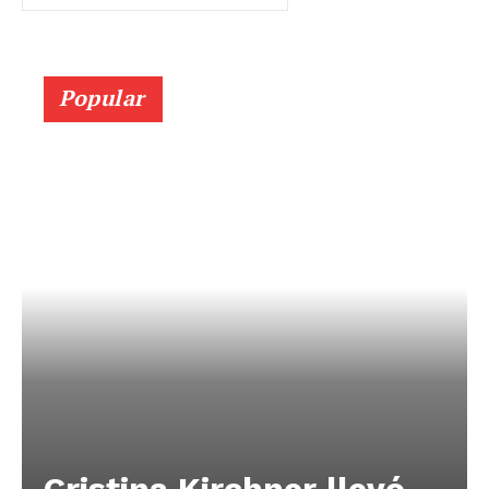
Popular
Cristina Kirchner llevó