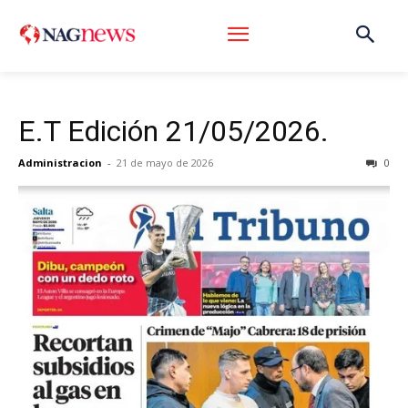
E.T Edición 21/05/2026.
Administracion
-
21 de mayo de 2026
0