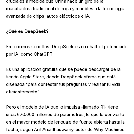
cruciales a medida que China hace un giro de la
manufactura tradicional de ropa y muebles a la tecnología
avanzada de chips, autos eléctricos e IA.
¿Qué es DeepSeek?
En términos sencillos, DeepSeek es un chatbot potenciado
por IA, como ChatGPT.
Es una aplicación gratuita que se puede descargar de la
tienda Apple Store, donde DeepSeek afirma que está
diseñada "para contestar tus preguntas y realzar tu vida
eficientemente".
Pero el modelo de IA que lo impulsa -llamado R1- tiene
unos 670.000 millones de parámetros, lo que lo convierte
en el mayor modelo de lenguaje de fuente abierta hasta la
fecha, según Anil Ananthaswamy, autor de Why Machines