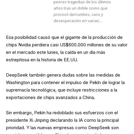
peores tragedias de los últimos
años tras un doble sismo que
provocó derrumbes, caos y
desesperación en varias...
Esa posibilidad causó que el gigante de la producción de
chips Nvidia perdiera casi US$600.000 millones de su valor
en el mercado este lunes, la caída en un día más
estrepitosa en la historia de EE.UU.
DeepSeek también genera dudas sobre las medidas de
Washington para contener el impulso de Pekín de lograr la
supremacía tecnológica, que incluye restricciones a la
exportaciones de chips avanzados a China.
Sin embargo, Pekín ha redoblado sus esfuerzos con el
presidente Xi Jinping declarando la IA como la principal
prioridad. Y las nuevas empresas como DeepSeek son