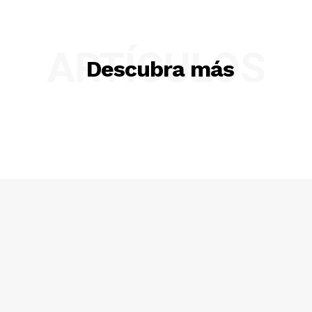
ARTÍCULOS
Descubra más