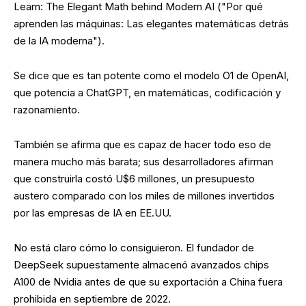
Learn: The Elegant Math behind Modern AI ("Por qué
aprenden las máquinas: Las elegantes matemáticas detrás
de la IA moderna").
Se dice que es tan potente como el modelo O1 de OpenAI,
que potencia a ChatGPT, en matemáticas, codificación y
razonamiento.
También se afirma que es capaz de hacer todo eso de
manera mucho más barata; sus desarrolladores afirman
que construirla costó U$6 millones, un presupuesto
austero comparado con los miles de millones invertidos
por las empresas de IA en EE.UU.
No está claro cómo lo consiguieron. El fundador de
DeepSeek supuestamente almacenó avanzados chips
A100 de Nvidia antes de que su exportación a China fuera
prohibida en septiembre de 2022.