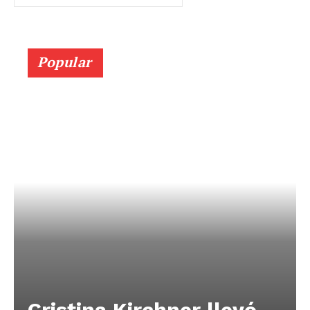
Popular
Cristina Kirchner llevó